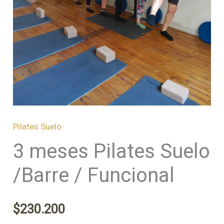
cantidad
Pilates Suelo
3 meses Pilates Suelo
/Barre / Funcional
$
230.200