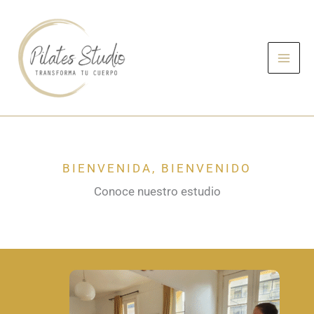
Ir
al
contenido
BIENVENIDA, BIENVENIDO
Conoce nuestro estudio